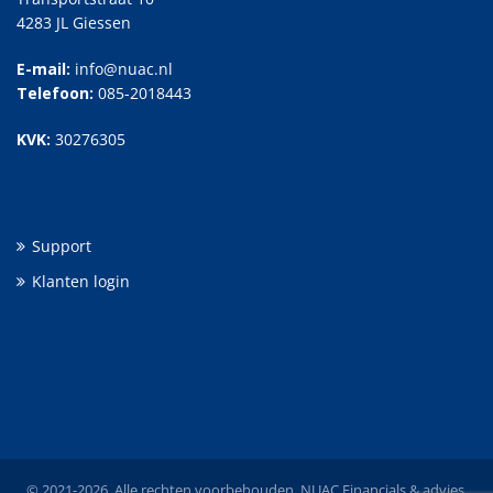
4283 JL Giessen
E-mail:
info@nuac.nl
Telefoon:
085-2018443
KVK:
30276305
Support
Klanten login
© 2021-2026. Alle rechten voorbehouden. NUAC Financials & advies.