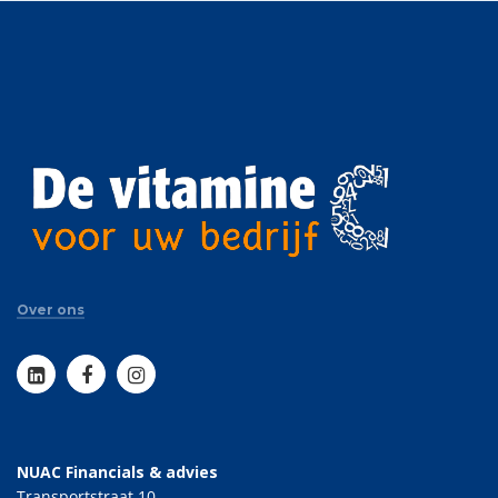
Over ons
NUAC Financials & advies
Transportstraat 10