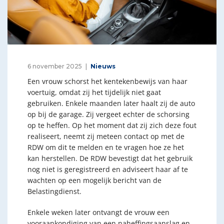
6 november 2025
Nieuws
Een vrouw schorst het kentekenbewijs van haar
voertuig, omdat zij het tijdelijk niet gaat
gebruiken. Enkele maanden later haalt zij de auto
op bij de garage. Zij vergeet echter de schorsing
op te heffen. Op het moment dat zij zich deze fout
realiseert, neemt zij meteen contact op met de
RDW om dit te melden en te vragen hoe ze het
kan herstellen. De RDW bevestigt dat het gebruik
nog niet is geregistreerd en adviseert haar af te
wachten op een mogelijk bericht van de
Belastingdienst.
Enkele weken later ontvangt de vrouw een
vooraankondiging van een naheffingsaanslag en