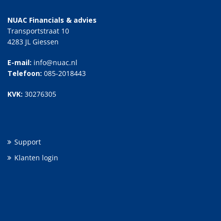
NUAC Financials & advies
Transportstraat 10
4283 JL Giessen
E-mail:
info@nuac.nl
Telefoon:
085-2018443
KVK:
30276305
Support
Klanten login