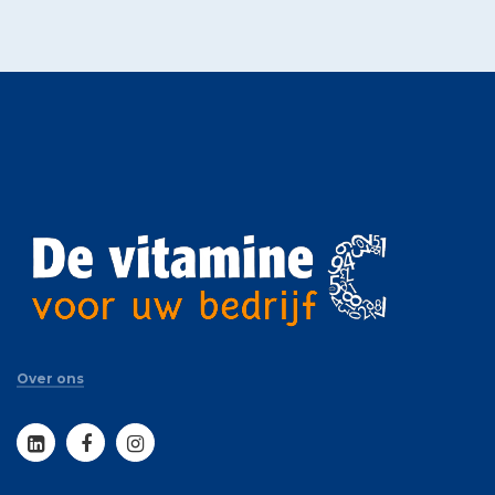
Over ons