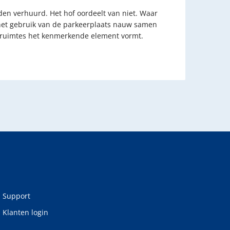
rden verhuurd. Het hof oordeelt van niet. Waar
 het gebruik van de parkeerplaats nauw samen
onruimtes het kenmerkende element vormt.
Support
Klanten login