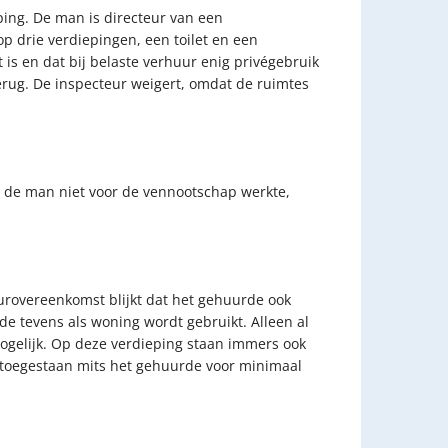
ng. De man is directeur van een
 drie verdiepingen, een toilet en een
is en dat bij belaste verhuur enig privégebruik
erug. De inspecteur weigert, omdat de ruimtes
ls de man niet voor de vennootschap werkte,
urovereenkomst blijkt dat het gehuurde ook
rde tevens als woning wordt gebruikt. Alleen al
mogelijk. Op deze verdieping staan immers ook
s toegestaan mits het gehuurde voor minimaal