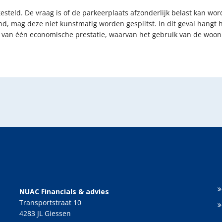
esteld. De vraag is of de parkeerplaats afzonderlijk belast kan wo
d, mag deze niet kunstmatig worden gesplitst. In dit geval hangt
e van één economische prestatie, waarvan het gebruik van de wo
NUAC Financials & advies
Transportstraat 10
4283 JL Giessen