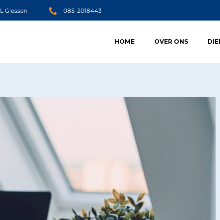
JL Giessen
085-2018443
HOME
OVER ONS
DI