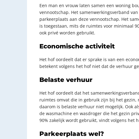
Een man en vrouw laten samen een woning bouw
vennootschap. Het samenwerkingsverband van be
parkeerplaats aan deze vennootschap. Het samen
is toegestaan, mits de ruimtes voor minimaal 9
ook privé worden gebruikt.
Economische activiteit
Het hof oordeelt dat er sprake is van een econo
betekent volgens het hof niet dat de verhuur geen
Belaste verhuur
Het hof oordeelt dat het samenwerkingsverband
ruimtes omvat die in gebruik zijn bij het gezin,
daarom is belaste verhuur niet mogelijk. Ook a
de wasmachine en wasdroger die het gezin privé
90% zakelijk wordt gebruikt, vindt volgens het h
Parkeerplaats wel?