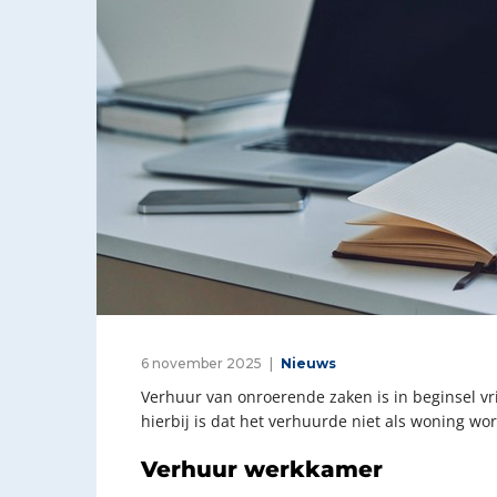
6 november 2025
Nieuws
Verhuur van onroerende zaken is in beginsel v
hierbij is dat het verhuurde niet als woning wo
Verhuur werkkamer