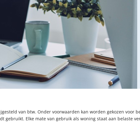
rijgesteld van btw. Onder voorwaarden kan worden gekozen voor be
rdt gebruikt. Elke mate van gebruik als woning staat aan belaste ve