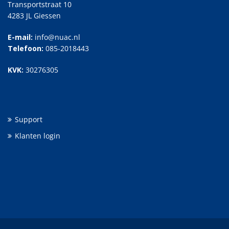
Transportstraat 10
4283 JL Giessen
E-mail:
info@nuac.nl
Telefoon:
085-2018443
KVK:
30276305
Support
Klanten login