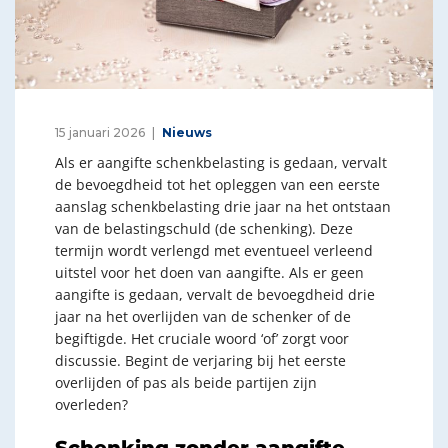
15 januari 2026
Nieuws
Als er aangifte schenkbelasting is gedaan, vervalt
de bevoegdheid tot het opleggen van een eerste
aanslag schenkbelasting drie jaar na het ontstaan
van de belastingschuld (de schenking). Deze
termijn wordt verlengd met eventueel verleend
uitstel voor het doen van aangifte. Als er geen
aangifte is gedaan, vervalt de bevoegdheid drie
jaar na het overlijden van de schenker of de
begiftigde. Het cruciale woord ‘of’ zorgt voor
discussie. Begint de verjaring bij het eerste
overlijden of pas als beide partijen zijn
overleden?
Schenking zonder aangifte