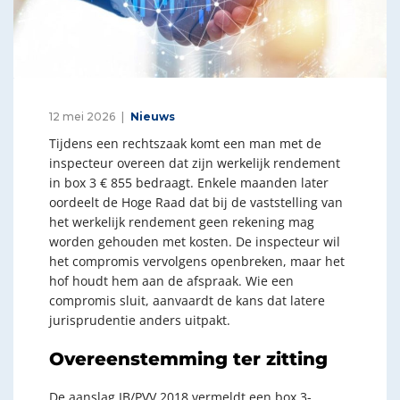
12 mei 2026
Nieuws
Tijdens een rechtszaak komt een man met de
inspecteur overeen dat zijn werkelijk rendement
in box 3 € 855 bedraagt. Enkele maanden later
oordeelt de Hoge Raad dat bij de vaststelling van
het werkelijk rendement geen rekening mag
worden gehouden met kosten. De inspecteur wil
het compromis vervolgens openbreken, maar het
hof houdt hem aan de afspraak. Wie een
compromis sluit, aanvaardt de kans dat latere
jurisprudentie anders uitpakt.
Overeenstemming ter zitting
De aanslag IB/PVV 2018 vermeldt een box 3-