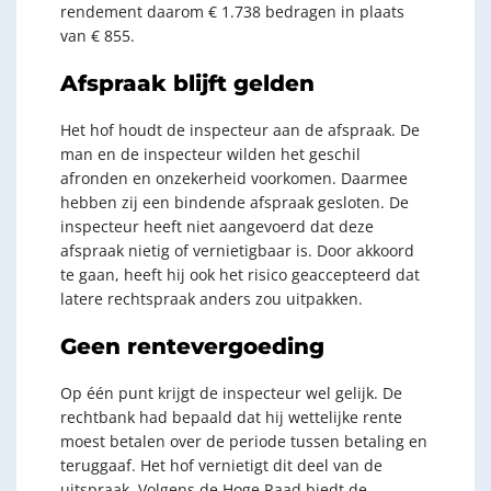
rendement daarom € 1.738 bedragen in plaats
van € 855.
Afspraak blijft gelden
Het hof houdt de inspecteur aan de afspraak. De
man en de inspecteur wilden het geschil
afronden en onzekerheid voorkomen. Daarmee
hebben zij een bindende afspraak gesloten. De
inspecteur heeft niet aangevoerd dat deze
afspraak nietig of vernietigbaar is. Door akkoord
te gaan, heeft hij ook het risico geaccepteerd dat
latere rechtspraak anders zou uitpakken.
Geen rentevergoeding
Op één punt krijgt de inspecteur wel gelijk. De
rechtbank had bepaald dat hij wettelijke rente
moest betalen over de periode tussen betaling en
teruggaaf. Het hof vernietigt dit deel van de
uitspraak. Volgens de Hoge Raad biedt de