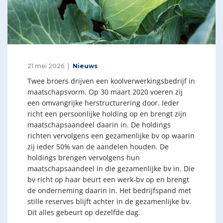
21 mei 2026
Nieuws
Twee broers drijven een koolverwerkingsbedrijf in
maatschapsvorm. Op 30 maart 2020 voeren zij
een omvangrijke herstructurering door. Ieder
richt een persoonlijke holding op en brengt zijn
maatschapsaandeel daarin in. De holdings
richten vervolgens een gezamenlijke bv op waarin
zij ieder 50% van de aandelen houden. De
holdings brengen vervolgens hun
maatschapsaandeel in die gezamenlijke bv in. Die
bv richt op haar beurt een werk-bv op en brengt
de onderneming daarin in. Het bedrijfspand met
stille reserves blijft achter in de gezamenlijke bv.
Dit alles gebeurt op dezelfde dag.