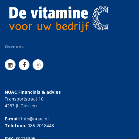
Over ons
NUAC Financials & advies
Transportstraat 10
4283 JL Giessen
E-mail:
info@nuac.nl
Telefoon:
085-2018443
KVK:
30276305