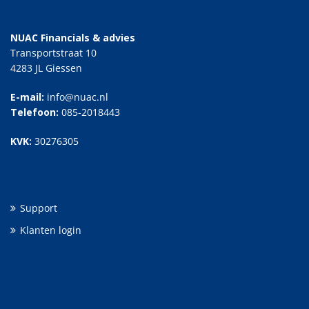
NUAC Financials & advies
Transportstraat 10
4283 JL Giessen
E-mail:
info@nuac.nl
Telefoon:
085-2018443
KVK:
30276305
Support
Klanten login