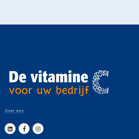
Over ons