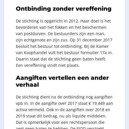
Ontbinding zonder vereffening
De stichting is opgericht in 2012. Haar doel is het
bevorderen van het fokken en het beschermen
van postduiven. De bestuurders zijn een man,
zijn echtgenote en zijn zus. Op 31 december 2017
besluit het bestuur tot ontbinding. Bij de Kamer
van Koophandel vult het bestuur formulier 17a in.
Daarin staat dat de stichting geen baten heeft.
Een vereffening vindt niet plaats.
Aangiften vertellen een ander
verhaal
De stichting dient na de ontbinding nog aangiften
vpb in. In de aangifte over 2017 staat € 19.449 aan
activa vermeld. Ook in de aangiften over 2018 en
2019 staat dit bedrag, nu als liquide middelen.
Dat is opmerkelijk voor een rechtspersoon die
zegt geen baten te hebben. De FIOD verstrekt