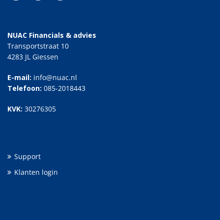
NUAC Financials & advies
Transportstraat 10
4283 JL Giessen
E-mail:
info@nuac.nl
Telefoon:
085-2018443
KVK:
30276305
Support
Klanten login