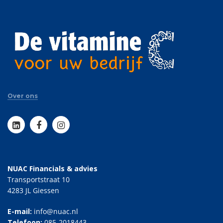
Over ons
NUAC Financials & advies
Transportstraat 10
4283 JL Giessen
E-mail:
info@nuac.nl
Telefoon:
085-2018443