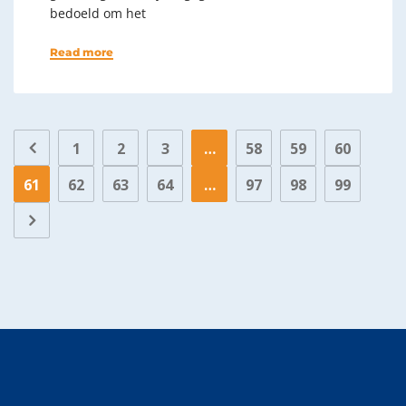
bedoeld om het
Read more
1
2
3
…
58
59
60
61
62
63
64
…
97
98
99