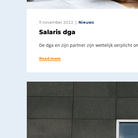
11 november 2022
Nieuws
Salaris dga
De dga en zijn partner zijn wettelijk verplicht 
Read more