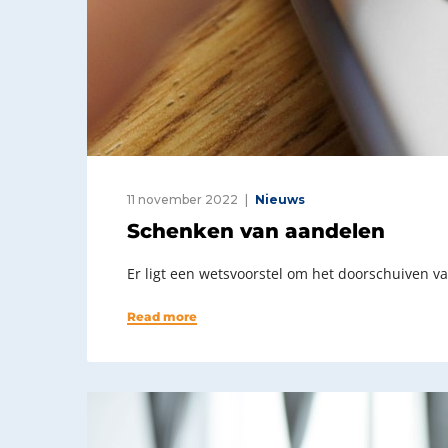
11 november 2022
Nieuws
Schenken van aandelen
Er ligt een wetsvoorstel om het doorschuiven v
Read more