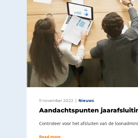
11 november 2022
Nieuws
Aandachtspunten jaarafsluiti
Controleer voor het afsluiten van de loonadmini
Read more