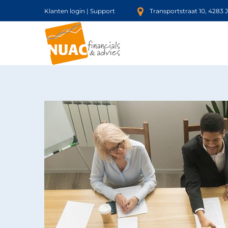
Klanten login
|
Support
Transportstraat 10, 4283 