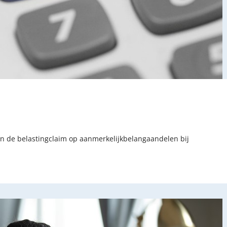
an de belastingclaim op aanmerkelijkbelangaandelen bij