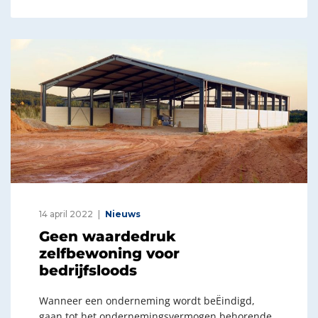
14 april 2022
Nieuws
Geen waardedruk
zelfbewoning voor
bedrijfsloods
Wanneer een onderneming wordt beËindigd,
gaan tot het ondernemingsvermogen behorende