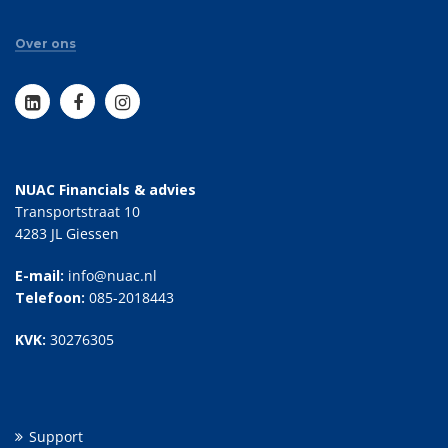
Over ons
NUAC Financials & advies
Transportstraat 10
4283 JL Giessen
E-mail:
info@nuac.nl
Telefoon:
085-2018443
KVK:
30276305
Support